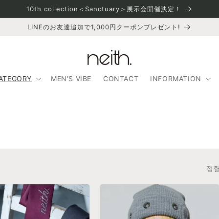
10th collection＜Sanctuary＞展示会開催決定！
LINEのお友達追加で1,000円クーポンプレゼント!
ATEGORY
MEN'S VIBE
CONTACT
INFORMATION
정렬