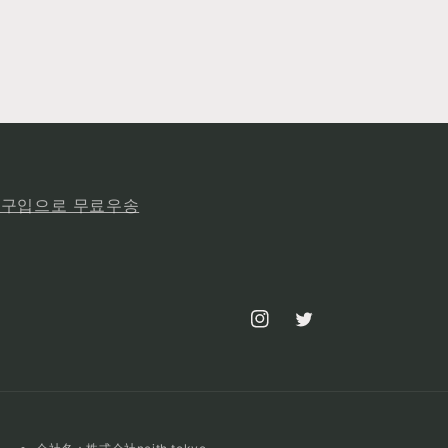
상 구입으로 무료우송
Instagram
Twitter