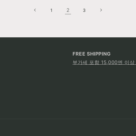
2
1
3
FREE SHIPPING
부가세 포함 15,000엔 이