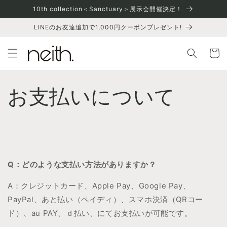
コンテ
10th collection＜Sanctuary＞展示会開催決定！
ンツに
進む
LINEのお友達追加で1,000円クーポンプレゼント!
カ
ー
ト
お支払いについて
Q：どのような支払い方法がありますか？
A：クレジットカード、
Apple Pay
、
Google Pay
、
PayPal
、あと払い（ペイディ）、スマホ決済（QRコー
ド）、au PAY、ｄ払い
、
にてお支払いが可能です。