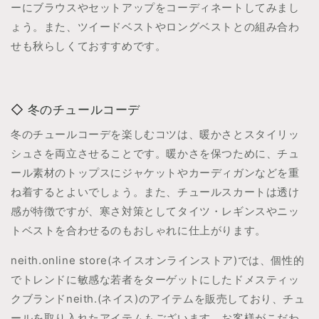
ーにブラウスやセットアップをコーディネートしてみまし
ょう。また、ツイードベストやロングベストとの組み合わ
せも秋らしくておすすめです。
冬のチュールコーデ
冬のチュールコーデを楽しむコツは、暖かさとスタイリッ
シュさを両立させることです。暖かさを保つために、チュ
ール素材のトップスにジャケットやカーディガンなどを重
ね着するとよいでしょう。また、チュールスカートは透け
感が特徴ですが、寒さ対策としてタイツ・レギンスやニッ
トベストを合わせるのもおしゃれに仕上がります。
neith.online store(ネイスオンラインストア)では、個性的
でトレンドに敏感な若者をターゲットにしたドメスティッ
クブランドneith.(ネイス)のアイテムを販売しており、チュ
ールを取り入れたアイテムもございます。お客様がこだわ