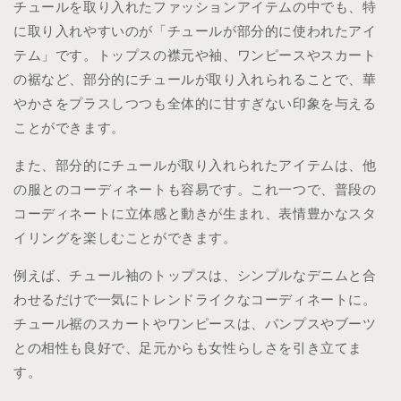
チュールを取り入れたファッションアイテムの中でも、特
に取り入れやすいのが「チュールが部分的に使われたアイ
テム」です。トップスの襟元や袖、ワンピースやスカート
の裾など、部分的にチュールが取り入れられることで、華
やかさをプラスしつつも全体的に甘すぎない印象を与える
ことができます。
また、部分的にチュールが取り入れられたアイテムは、他
の服とのコーディネートも容易です。これ一つで、普段の
コーディネートに立体感と動きが生まれ、表情豊かなスタ
イリングを楽しむことができます。
例えば、チュール袖のトップスは、シンプルなデニムと合
わせるだけで一気にトレンドライクなコーディネートに。
チュール裾のスカートやワンピースは、パンプスやブーツ
との相性も良好で、足元からも女性らしさを引き立てま
す。