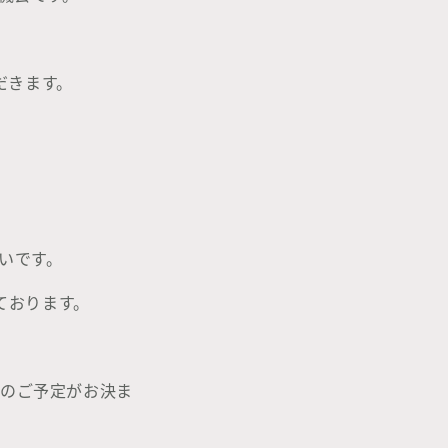
だきます。
幸いです。
ております。
場のご予定がお決ま