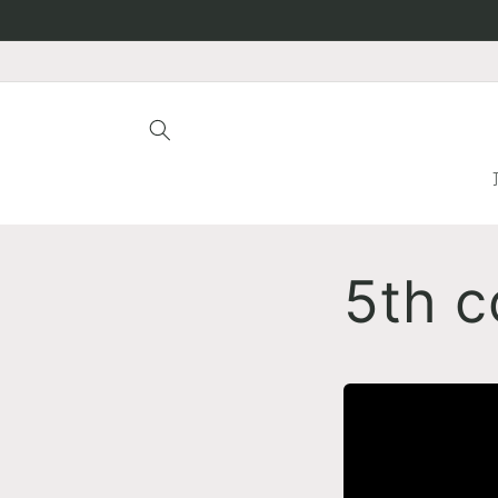
跳到内
容
5th 