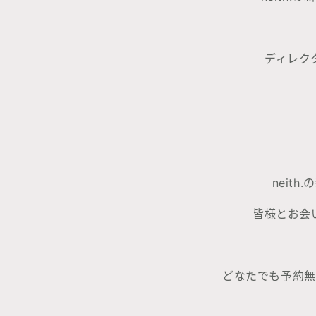
ディレク
neit
皆様とお会
どなたでも予約無