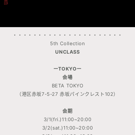
・・・・・・・・・・・・・・・・・・・・・・
5th Collection
UNCLASS
ーTOKYOー
会場
BETA TOKYO
（港区赤坂7-5-27 赤坂パインクレスト102）
会期
3/1(fri.)11:00~20:00
3/2(sat.)11:00~20:00