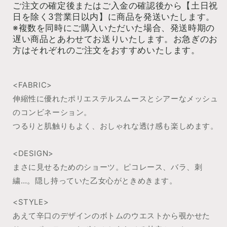
ご注文の確定後またはご入金の確認後から【土日祝
日を除く
3
営業日以内】に商品を発送いたします。
※複数を同時にご購入いただいた場合、発送時期の
遅い商品とあわせてお送りいたします。お急ぎのお
方はそれぞれのご注文をおすすめいたします。
<FABRIC>
伸縮性に優れたポリエステルスムースとシアーなメッシュ
のコンビネーション。
つるりと肌触りもよく、おしゃれな透け感も楽しめます。
<DESIGN>
まさに見せるためのショーツ。ピコレース、バラ、刺
繍…。隠し持っていた乙女心がときめきます。
<STYLE>
あえて辛口のデザインのボトムのウエストから覗かせた