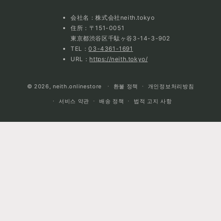
会社名：株式会社neith.tokyo
住所：〒151-0051
東京都渋谷区千駄ヶ谷3-14-3-902
TEL：
03-4361-1691
URL：
https://neith.tokyo/
© 2026,
neith.onlinestore
환불 정책
개인정보처리방침
서비스 약관
배송 정책
법적 고지 사항