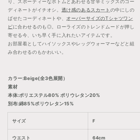
り、スポーティーなボトムとあわせる甘辛ミックスのコー
ディネートがイチオシ。
透け感のあるスカート
の中にしの
ばせたコーディネートや、
オーバーサイズのTシャツワン
ピ
に合わせるのも◎。ローライズのトレンドムードが押し
寄せる今、いち早く手に入れたいアイテムです。
お部屋着としてハイソックスやレッグウォーマーなどと組
み合わせるのもかわいい。
カラー:Beige(全3色展開）
素材
本体:ポリエステル80% ポリウレタン20%
別布:綿85%ポリウレタン15%
サイズ
F
ウエスト
64cm