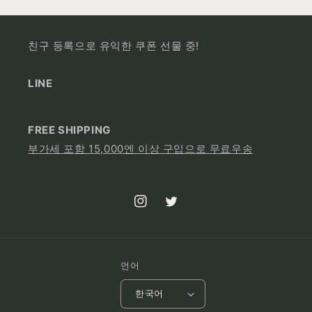
친구 등록으로 유익한 쿠폰 선물 중!
LINE
FREE SHIPPING
부가세 포함 15,000엔 이상 구입으로 무료우송
Instagram
Twitter
언어
한국어