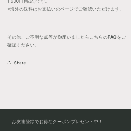
1,600
円(税込)です。
※海外の送料はお支払いのページでご確認いただけます。
その他、ご不明な点等が御座いましたらこちらの
FAQ
をご
確認ください。
Share
お友達登録でお得なクーポンプレゼント中！