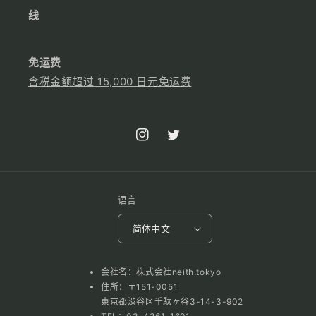
线
免运费
含税金额超过 15,000 日元免运费
Instagram
Twitter
语言
简体中文
会社名：株式会社neith.tokyo
住所：〒151-0051
東京都渋谷区千駄ヶ谷3-14-3-902