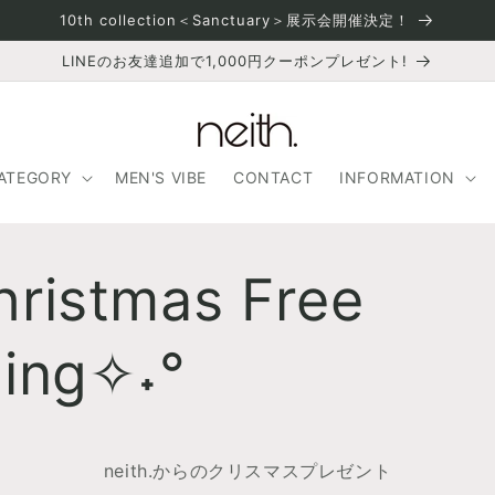
10th collection＜Sanctuary＞展示会開催決定！
LINEのお友達追加で1,000円クーポンプレゼント!
ATEGORY
MEN'S VIBE
CONTACT
INFORMATION
ristmas Free
ping✧˖°
neith.からのクリスマスプレゼント