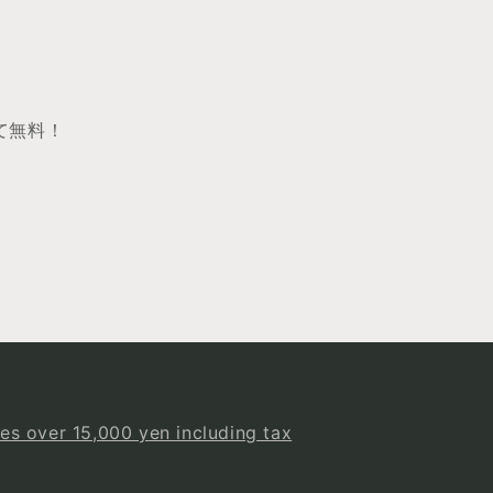
て無料！
es over 15,000 yen including tax