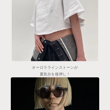
オーロララインストーンが
夏気分を後押し！