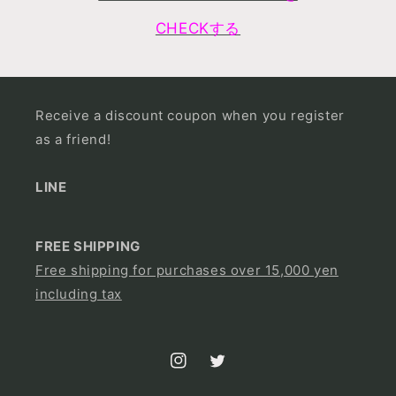
CHECKする
Receive a discount coupon when you register
as a friend!
LINE
FREE SHIPPING
Free shipping for purchases over 15,000 yen
including tax
Instagram
Twitter