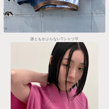
誰ともかぶらないTシャツ♡