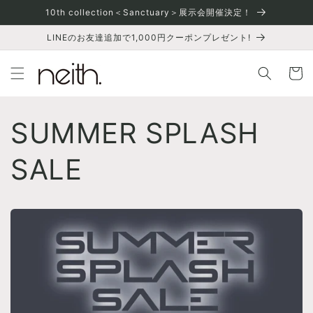
Skip to
10th collection＜Sanctuary＞展示会開催決定！
content
LINEのお友達追加で1,000円クーポンプレゼント!
Cart
SUMMER SPLASH
SALE