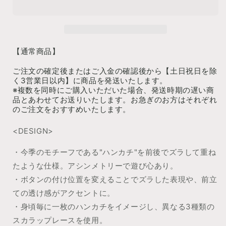
(Black)
(Black)
【通常商品】
ご注文の確定後またはご入金の確認後から【土日祝日を除
く3営業日以内】に商品を発送いたします。
※複数を同時にご購入いただいた場合、発送時期の遅い商
品とあわせてお送りいたします。お急ぎのお方はそれぞれ
のご注文をおすすめいたします。
<DESIGN>
・今季のモチーフである"ハンカチ"を前後でズラして重ね
たような仕様。アシンメトリーで遊び心あり。
・ボタンの付け位置を変えることでズラした表現や、前立
ての透け感がアクセントに。
・身頃毎に一枚のハンカチをイメージし、異なる3種類の
スカラップレースを使用。