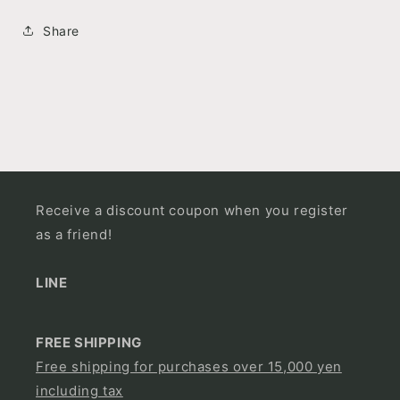
Share
Receive a discount coupon when you register
as a friend!
LINE
FREE SHIPPING
Free shipping for purchases over 15,000 yen
including tax