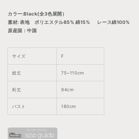
カラー:Black(全3色展開）
素材: 表地 ポリエステル85% 綿15% レース綿100%
原産国：中国
サイズ
F
総丈
75~110cm
裄丈
94cm
バスト
180cm